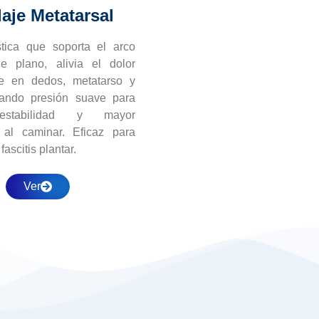
aje Metatarsal
tica que soporta el arco
e plano, alivia el dolor
e en dedos, metatarso y
icando presión suave para
estabilidad y mayor
al caminar. Eficaz para
ascitis plantar.
Ver