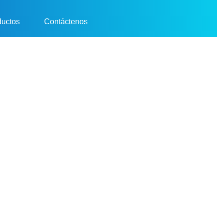
ductos
Contáctenos