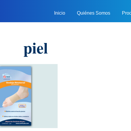
Inicio
Quiénes Somos
Pro
piel