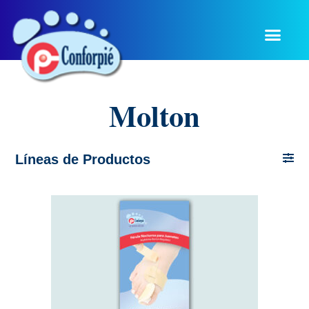
Molton
Líneas de Productos