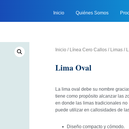
Inicio
Quiénes Somos
Pro
Inicio
/
Línea Cero Callos
/
Limas
/ 
Lima Oval
La lima oval debe su nombre gracias
tiene como propósito alcanzar las z
en donde las limas tradicionales no
puede utilizar en callosidades de l
Diseño compacto y cómodo.